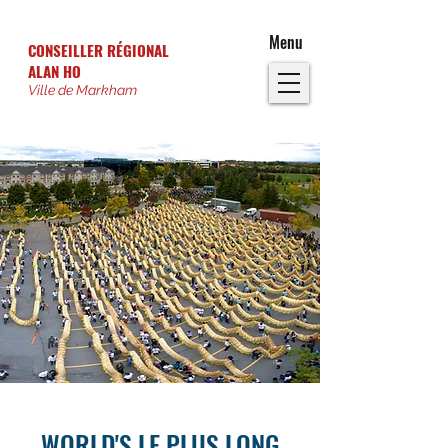
Menu
CONSEILLER RÉGIONAL
ALAN HO
Ville de Markham
WORLD'S LE PLUS LONG