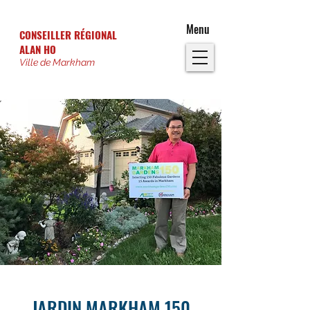
Menu
CONSEILLER RÉGIONAL
ALAN HO
Ville de Markham
JARDIN MARKHAM 150