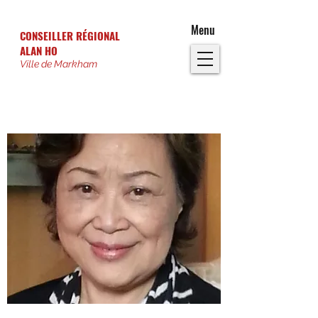
Menu
CONSEILLER RÉGIONAL
ALAN HO
Ville de Markham